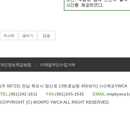
리스트
글쓰기
답글
개인정보취급방침
이메일무단수집거부
I
(우.58722) 전남 목포시 영산로 139(호남동 450번지) (사)목포YWCA
TEL.
(061)242-1611
FAX.
(061)245-1542
EMAIL.
mkpkywca
COPYRIGHT (C) MOKPO YWCA ALL RIGHT RESERVED.